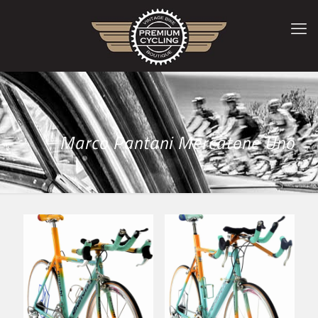
Marco Pantani Mercatone Uno