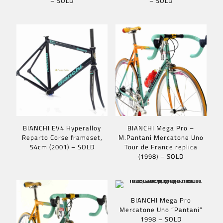
– SOLD
– SOLD
BIANCHI EV4 Hyperalloy
BIANCHI Mega Pro –
Reparto Corse frameset,
M.Pantani Mercatone Uno
54cm (2001) – SOLD
Tour de France replica
(1998) – SOLD
BIANCHI Mega Pro
Mercatone Uno ”Pantani”
1998 – SOLD