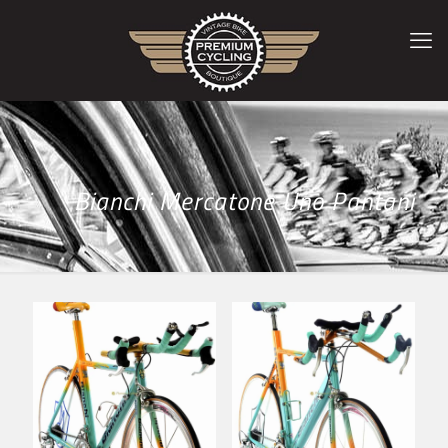
Bianchi Mercatone Uno Pantani